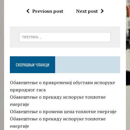
Previous post
Next post
СКОРАШЊИ ЧЛАНЦИ
Обавештење о привременој обустави испоруке
природног гаса
Обавештење о прекиду испоруке топлотне
енергије
Обавештење о промени цена топлотне енергије
Обавештење о прекиду испоруке топлотне
енергије