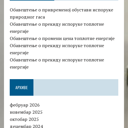
Обавештење о привременој обустави испоруке
природног гаса
Обавештење о прекиду испоруке топлотне
енергије
Обавештење о промени цена топлотне енергије
Обавештење о прекиду испоруке топлотне
енергије
Обавештење о прекиду испоруке топлотне
енергије
АРХИВЕ
фебруар 2026
новембар 2025
октобар 2025
децембар 2024